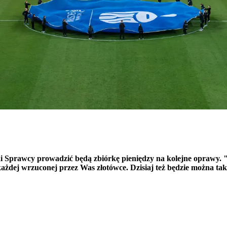
i Sprawcy prowadzić będą zbiórkę pieniędzy na kolejne oprawy. "J
każdej wrzuconej przez Was złotówce. Dzisiaj też będzie można ta