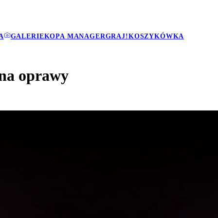
A
GALERIE
KOPA MANAGER
GRAJ!
KOSZYKÓWKA
 na oprawy