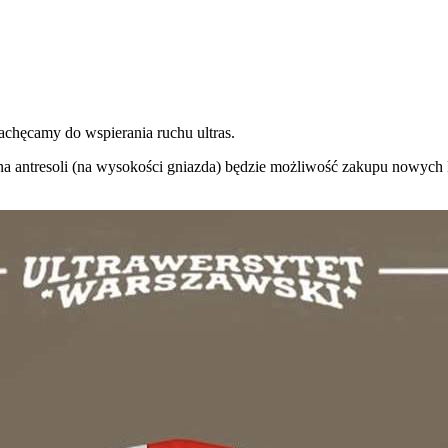
achęcamy do wspierania ruchu ultras.
a antresoli (na wysokości gniazda) będzie możliwość zakupu nowych ko