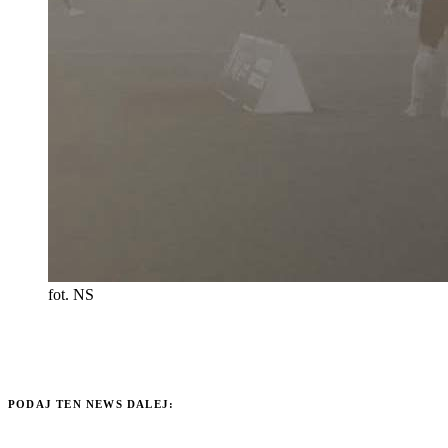
fot. NS
PODAJ TEN NEWS DALEJ: