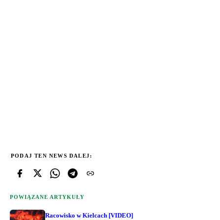
PODAJ TEN NEWS DALEJ:
POWIĄZANE ARTYKUŁY
Racowisko w Kielcach [VIDEO]