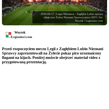
2026-04-17 | Legia Warszawa - Zagłębie Lubin oprawa
ultras race Żyleta Nieznani Sprawcy,mecz-3625 | fot.
Woytek / Legionisci.com
Woytek
Legionisci.com
Przed rozpoczęciem meczu Legii z Zagłębiem Lubin Nieznani
Sprawcy zaprezentowali na Żylecie pokaz piro urozmaicony
flagami na kijach. Poniżej możecie obejrzeć materiał video z
przygotowaną prezentacją.