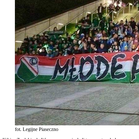
fot. Legijne Piaseczno