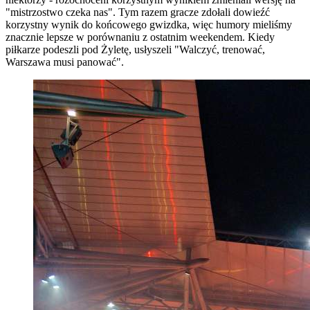
"mistrzostwo czeka nas". Tym razem gracze zdołali dowieźć
korzystny wynik do końcowego gwizdka, więc humory mieliśmy
znacznie lepsze w porównaniu z ostatnim weekendem. Kiedy
piłkarze podeszli pod Żyletę, usłyszeli "Walczyć, trenować,
Warszawa musi panować".