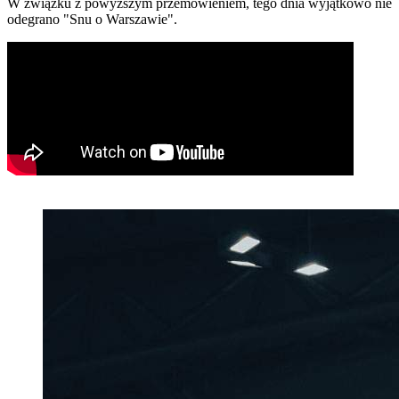
W związku z powyższym przemówieniem, tego dnia wyjątkowo nie
odegrano "Snu o Warszawie".