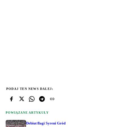
PODAJ TEN NEWS DALEJ:
POWIĄZANE ARTYKUŁY
Debiut flagi Syreni Gród