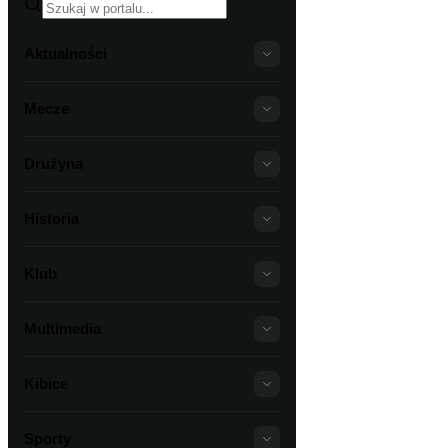
Aktualności
Mecze
Drużyna
Historia
Klub
Multimedia
Kibice
Sporty