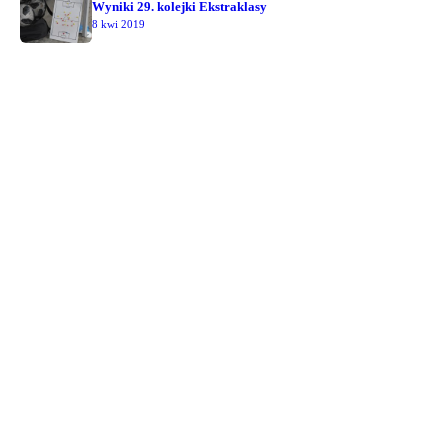
Wyniki 29. kolejki Ekstraklasy
8 kwi 2019