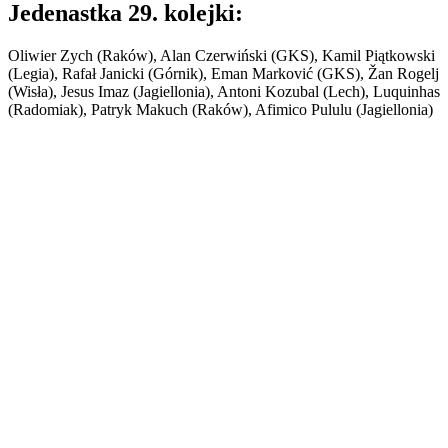
Jedenastka 29. kolejki:
Oliwier Zych (Raków), Alan Czerwiński (GKS), Kamil Piątkowski
(Legia), Rafał Janicki (Górnik), Eman Marković (GKS), Žan Rogelj
(Wisła), Jesus Imaz (Jagiellonia), Antoni Kozubal (Lech), Luquinhas
(Radomiak), Patryk Makuch (Raków), Afimico Pululu (Jagiellonia)