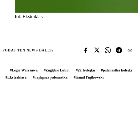
fot. Ekstraklasa
PODAJ TEN NEWS DALEJ:
#
Legia Warszawa
#
Zagłębie Lubin
#
29. kolejka
#
jedenastka kolejki
#
Ekstraklasa
#
najlepsza jedenastka
#
Kamil Piątkowski