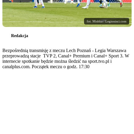
fot. Mishka / Legionisci.com
Redakcja
Bezpośrednią transmisję z meczu Lech Poznań - Legia Warszawa
przeprowadzą stacje TVP 2, Canal+ Premium i Canal+ Sport 3. W
internecie spotkanie będzie można śledzić na sport.tvo.pl i
canalplus.com. Początek meczu o godz. 17:30