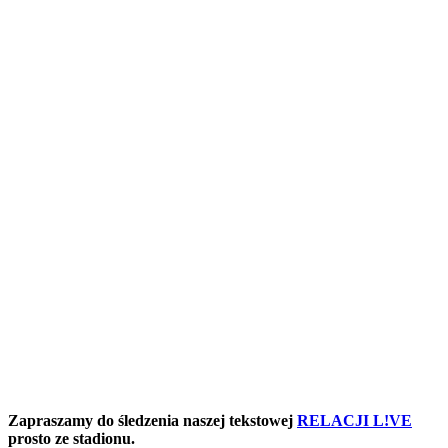
Zapraszamy do śledzenia naszej tekstowej
RELACJI L!VE
prosto ze stadionu.