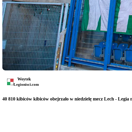
Woytek
Legionisci.com
40 810 kibiców kibiców obejrzało w niedzielę mecz Lech - Legia 