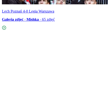
Lech Poznań 4-0 Legia Warszawa
Galeria zdjęć
·
Mishka
·
65
zdjęć