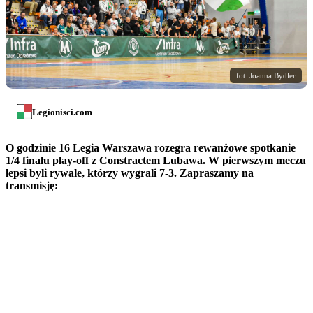
fot. Joanna Bydler
Legionisci.com
O godzinie 16 Legia Warszawa rozegra rewanżowe spotkanie
1/4 finału play-off z Constractem Lubawa. W pierwszym meczu
lepsi byli rywale, którzy wygrali 7-3. Zapraszamy na
transmisję: