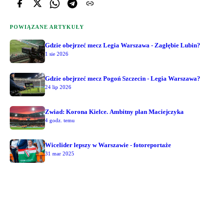
POWIĄZANE ARTYKUŁY
Gdzie obejrzeć mecz Legia Warszawa - Zagłębie Lubin?
1 sie 2026
Gdzie obejrzeć mecz Pogoń Szczecin - Legia Warszawa?
24 lip 2026
Zwiad: Korona Kielce. Ambitny plan Maciejczyka
4 godz. temu
Wicelider lepszy w Warszawie - fotoreportaże
31 mar 2025