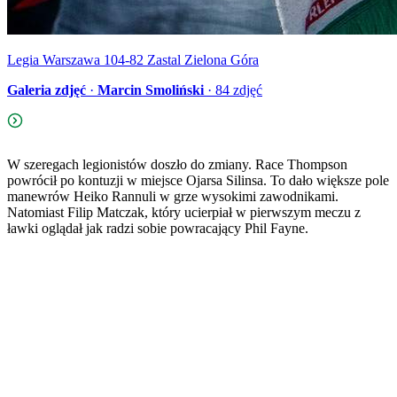
Legia Warszawa 104-82 Zastal Zielona Góra
Galeria zdjęć
·
Marcin Smoliński
·
84
zdjęć
W szeregach legionistów doszło do zmiany. Race Thompson
powrócił po kontuzji w miejsce Ojarsa Silinsa. To dało większe pole
manewrów Heiko Rannuli w grze wysokimi zawodnikami.
Natomiast Filip Matczak, który ucierpiał w pierwszym meczu z
ławki oglądał jak radzi sobie powracający Phil Fayne.