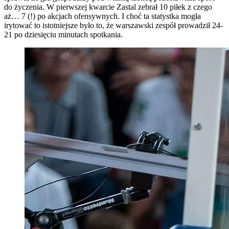
do życzenia. W pierwszej kwarcie Zastal zebrał 10 piłek z czego
aż… 7 (!) po akcjach ofensywnych. I choć ta statystka mogła
irytować to istotniejsze było to, że warszawski zespół prowadził 24-
21 po dziesięciu minutach spotkania.