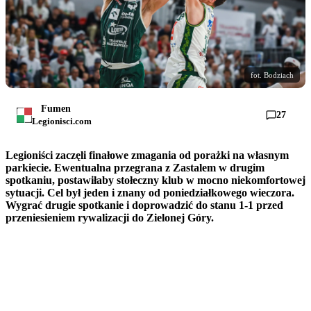
fot. Bodziach
Fumen
27
Legionisci.com
Legioniści zaczęli finałowe zmagania od porażki na własnym
parkiecie. Ewentualna przegrana z Zastalem w drugim
spotkaniu, postawiłaby stołeczny klub w mocno niekomfortowej
sytuacji. Cel był jeden i znany od poniedziałkowego wieczora.
Wygrać drugie spotkanie i doprowadzić do stanu 1-1 przed
przeniesieniem rywalizacji do Zielonej Góry.