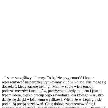
- Jestem szczęśliwy i dumny. To będzie przyjemność i honor
reprezentować najbardziej utytułowany klub w Polsce. Nie mogę się
doczekać, kiedy zacznę treningi. Mam w sobie wiele emocji
podczas meczów i treningów, przeżywam każdy moment i jestem
typem lidera, ciężko pracującego zawodnika, dla którego wszystko
dzieje się dzięki włożonemu wysiłkowi. Wiem, że w Legii gra się
pod dużą presją oczekiwań. Chcę dobrze zaprezentować się i