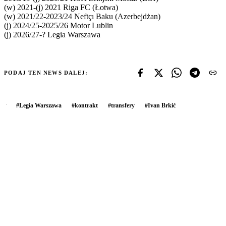
(w) 2021-(j) 2021 Riga FC (Łotwa)
(w) 2021/22-2023/24 Neftçı Baku (Azerbejdżan)
(j) 2024/25-2025/26 Motor Lublin
(j) 2026/27-? Legia Warszawa
PODAJ TEN NEWS DALEJ:
#
Legia Warszawa
#
kontrakt
#
transfery
#
Ivan Brkić