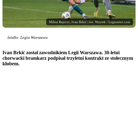
Mileta Rajović, Ivan Brkić | fot. Woytek / Legionisci.com
źródło:
Legia Warszawa
Ivan Brkić został zawodnikiem Legii Warszawa. 30-letni
chorwacki bramkarz podpisał trzyletni kontrakt ze stołecznym
klubem.