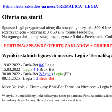
Pełna oferta zakładów na mecz TREMALICA - LEGIA
Oferta na start!
Sponsor Legii przygotował ofertę dla nowych graczy -
do 300 zł bez
rozstrzygnięcia – otrzymasz 3 x 50 zł w formie Freebetów.
Następnego dnia po rejestracji rozpoczynasz 5 dni z Freebetami. Cod
​
FORTUNA: SPRAWDŹ OFERTĘ ZAKŁADÓW + ODBIERZ 
Wyniki ostatnich ligowych meczów Legii z Termaliką:
19.02.2022 - Bruk-Bet
0-0
Legia
15.03.2022 -
Legia
4-1
Bruk-Bet
30.08.2022 - Bruk-Bet
2-3 (pd.)
Legia
(PP)
09.11.2025 - Legia
1-2
Bruk-Bet
Mecz 32. kolejki Ekstraklasy Bruk-Bet Termalica Nieciecza - Legia W
W artykule umieściliśmy linki afiliacyjne naszego partnera. Fortuna online zak
hazardowych jest karany. Hazard związany jest z ryzykiem.