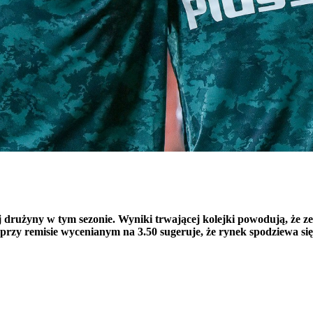
jej drużyny w tym sezonie. Wyniki trwającej kolejki powodują, że 
zy remisie wycenianym na 3.50 sugeruje, że rynek spodziewa się 