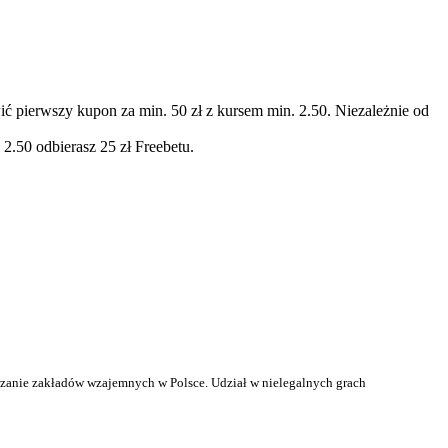
ić pierwszy kupon za min. 50 zł z kursem min. 2.50. Niezależnie od
 2.50 odbierasz 25 zł Freebetu.
ządzanie zakładów wzajemnych w Polsce. Udział w nielegalnych grach