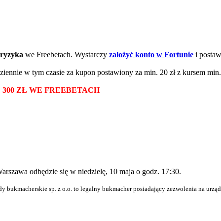
 ryzyka
we Freebetach. Wystarczy
założyć konto w Fortunie
i postaw
ziennie w tym czasie za kupon postawiony za min. 20 zł z kursem min.
300 ZŁ WE FREEBETACH
arszawa odbędzie się w niedzielę, 10 maja o godz. 17:30.
łady bukmacherskie sp. z o.o. to legalny bukmacher posiadający zezwolenia na ur