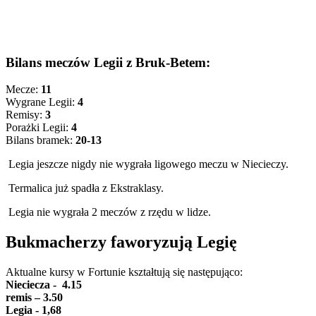
Bilans meczów Legii z Bruk-Betem:
Mecze:
11
Wygrane Legii:
4
Remisy:
3
Porażki Legii:
4
Bilans bramek:
20-13
Legia jeszcze nigdy nie wygrała ligowego meczu w Niecieczy.
​
Termalica już spadła z Ekstraklasy.
Legia nie wygrała 2 meczów z rzędu w lidze.
Bukmacherzy faworyzują Legię
Aktualne kursy w Fortunie kształtują się następująco:
Nieciecza - 4.15
remis – 3.50
Legia - 1,68