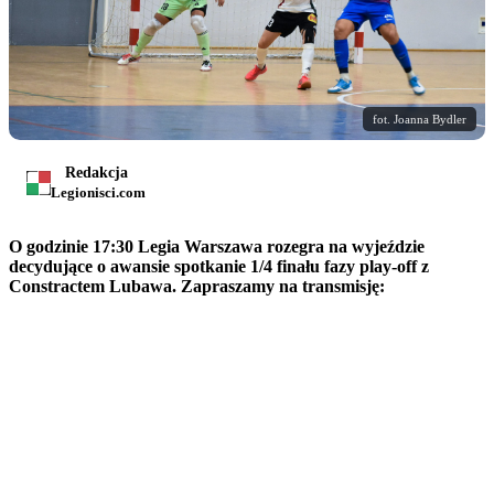
fot. Joanna Bydler
Redakcja
Legionisci.com
O godzinie 17:30 Legia Warszawa rozegra na wyjeździe
decydujące o awansie spotkanie 1/4 finału fazy play-off z
Constractem Lubawa. Zapraszamy na transmisję: