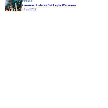
FUTSAL
Constract Lubawa 5-2 Legia Warszawa
16 paź 2021