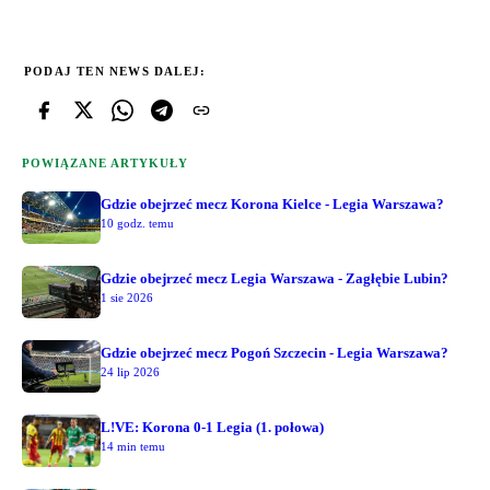
PODAJ TEN NEWS DALEJ:
POWIĄZANE ARTYKUŁY
Gdzie obejrzeć mecz Korona Kielce - Legia Warszawa?
10 godz. temu
Gdzie obejrzeć mecz Legia Warszawa - Zagłębie Lubin?
1 sie 2026
Gdzie obejrzeć mecz Pogoń Szczecin - Legia Warszawa?
24 lip 2026
L!VE: Korona 0-1 Legia (1. połowa)
14 min temu