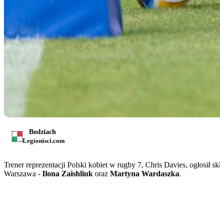
Bodziach
Legionisci.com
Trener reprezentacji Polski kobiet w rugby 7, Chris Davies, ogłosił
Warszawa -
Ilona Zaishliuk
oraz
Martyna Wardaszka
.