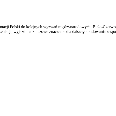
ntacji Polski do kolejnych wyzwań międzynarodowych. Biało-Czerwone 
zentacji, wyjazd ma kluczowe znaczenie dla dalszego budowania zespo