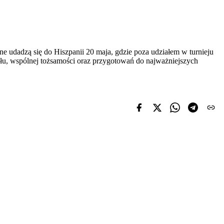
udadzą się do Hiszpanii 20 maja, gdzie poza udziałem w turnieju
łu, wspólnej tożsamości oraz przygotowań do najważniejszych