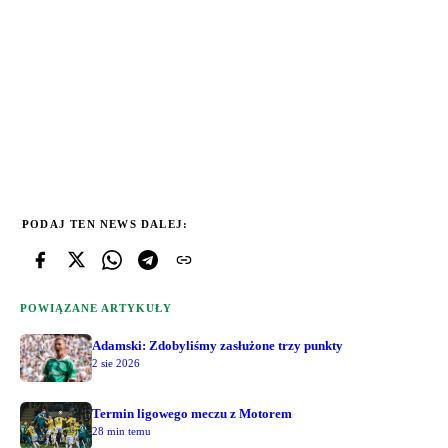
PODAJ TEN NEWS DALEJ:
POWIĄZANE ARTYKUŁY
Adamski: Zdobyliśmy zasłużone trzy punkty
2 sie 2026
Termin ligowego meczu z Motorem
28 min temu