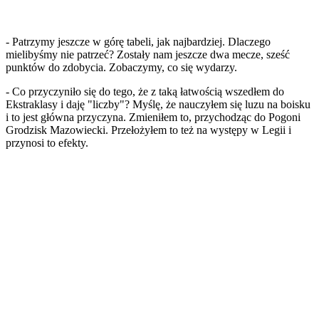
- Patrzymy jeszcze w górę tabeli, jak najbardziej. Dlaczego
mielibyśmy nie patrzeć? Zostały nam jeszcze dwa mecze, sześć
punktów do zdobycia. Zobaczymy, co się wydarzy.
- Co przyczyniło się do tego, że z taką łatwością wszedłem do
Ekstraklasy i daję "liczby"? Myślę, że nauczyłem się luzu na boisku
i to jest główna przyczyna. Zmieniłem to, przychodząc do Pogoni
Grodzisk Mazowiecki. Przełożyłem to też na występy w Legii i
przynosi to efekty.