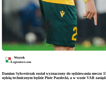
Woytek
Legionisci.com
Damian Sylwestrzak został wyznaczony do sędziowania meczu 33
sędzią technicznym będzie Piotr Pazdecki, a w wozie VAR zasiądą