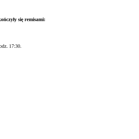
ończyły się remisami:
odz. 17:30.