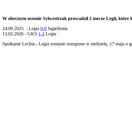
W obecnym sezonie Sylwestrzak prowadził 2 mecze Legii, które k
24.09.2025 - Legia
0-0
Jagiellonia
13.02.2026 - GKS
1-1
Legia
Spotkanie Lechia - Legia zostanie rozegrane w niedzielę, 17 maja o g