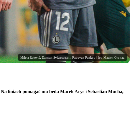
Mileta Rajović, Damian Sylwestrzak i Radovan Pankov | fot. Maciek Gronau
. Na liniach pomagać mu będą Marek Arys i Sebastian Mucha,