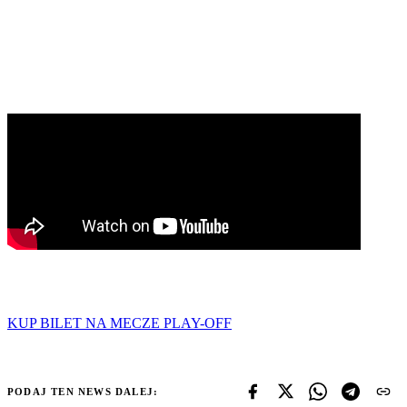
KUP BILET NA MECZE PLAY-OFF
PODAJ TEN NEWS DALEJ: