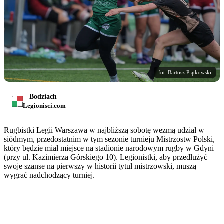
fot. Bartosz Piątkowski
Bodziach
Legionisci.com
Rugbistki Legii Warszawa w najbliższą sobotę wezmą udział w
siódmym, przedostatnim w tym sezonie turnieju Mistrzostw Polski,
który będzie miał miejsce na stadionie narodowym rugby w Gdyni
(przy ul. Kazimierza Górskiego 10). Legionistki, aby przedłużyć
swoje szanse na pierwszy w historii tytuł mistrzowski, muszą
wygrać nadchodzący turniej.