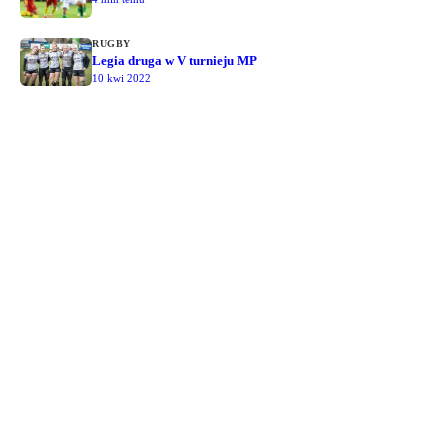
RUGBY
Legia druga w V turnieju MP
10 kwi 2022