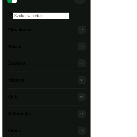
Aktualności
Mecze
Drużyna
Historia
Klub
Multimedia
Kibice