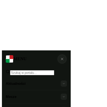
MENU
Aktualności
Mecze