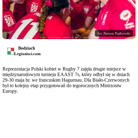
fot. Bartosz Piątkowski
Bodziach
Legionisci.com
Reprezentacja Polski kobiet w Rugby 7 zajęła drugie miejsce w
międzynarodowym turnieju EAAST 7s, który odbył się w dniach
29-30 maja br. we francuskim Haguenau. Dla Biało-Czerwonych
był to kolejny etap przygotowań do tegorocznych Mistrzostw
Europy.