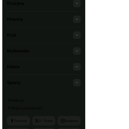
Drużyna
Historia
Klub
Multimedia
Kibice
Sporty
Redakcja
Polityka prywatności
Facebook
X / Twitter
Instagram