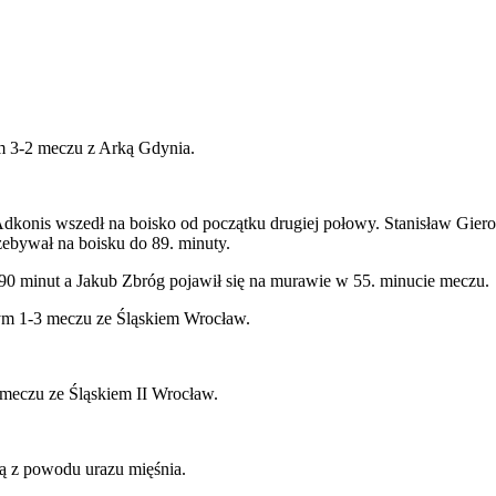
ym 3-2 meczu z Arką Gdynia.
nis wszedł na boisko od początku drugiej połowy. Stanisław Gieroba 
ebywał na boisku do 89. minuty.
 90 minut a Jakub Zbróg pojawił się na murawie w 55. minucie meczu.
nym 1-3 meczu ze Śląskiem Wrocław.
meczu ze Śląskiem II Wrocław.
ą z powodu urazu mięśnia.