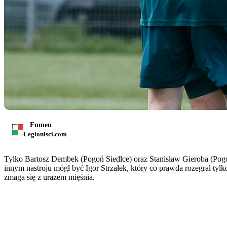
Fumen
Legionisci.com
Tylko Bartosz Dembek (Pogoń Siedlce) oraz Stanisław Gieroba (Pog
innym nastroju mógł być Igor Strzałek, który co prawda rozegrał tyl
zmaga się z urazem mięśnia.