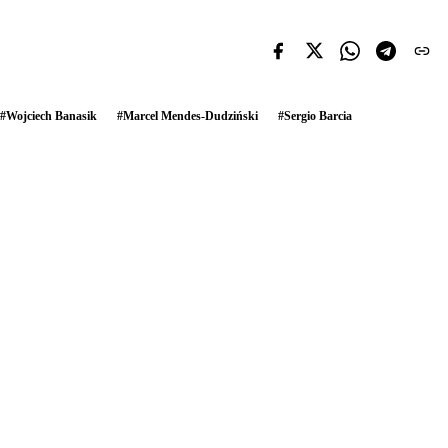
#
Wojciech Banasik
#
Marcel Mendes-Dudziński
#
Sergio Barcia