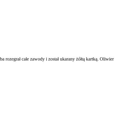
rozegrał całe zawody i został ukarany żółtą kartką. Oliwier