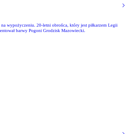
na wypożyczeniu. 20-letni obrońca, który jest piłkarzem Legii
entował barwy Pogoni Grodzisk Mazowiecki.