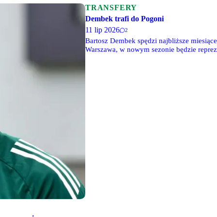
TRANSFERY
Dembek trafi do Pogoni
11 lip 2026
2
Bartosz Dembek spędzi najbliższe miesiące 
Warszawa, w nowym sezonie będzie reprez