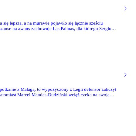
się lepsza, a na murawie pojawiło się łącznie sześciu
 szanse na awans zachowuje Las Palmas, dla którego Sergio
potkanie z Malagą, to wypożyczony z Legii defensor zaliczył
Natomiast Marcel Mendes-Dudziński wciąż czeka na swoją