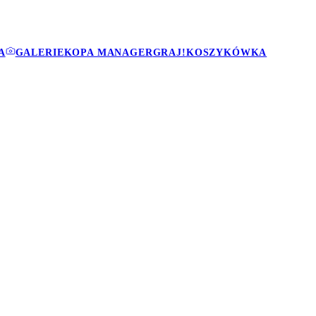
A
GALERIE
KOPA MANAGER
GRAJ!
KOSZYKÓWKA