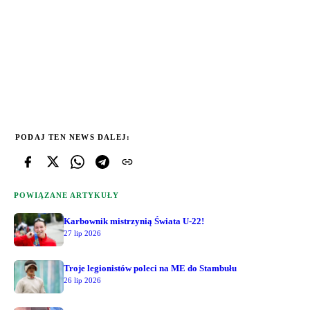
PODAJ TEN NEWS DALEJ:
POWIĄZANE ARTYKUŁY
Karbownik mistrzynią Świata U-22!
27 lip 2026
Troje legionistów poleci na ME do Stambułu
26 lip 2026