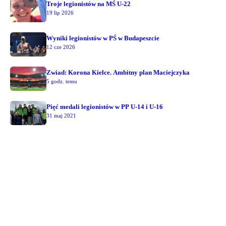
Troje legionistów na MŚ U-22
19 lip 2026
Wyniki legionistów w PŚ w Budapeszcie
12 cze 2026
Zwiad: Korona Kielce. Ambitny plan Maciejczyka
5 godz. temu
Pięć medali legionistów w PP U-14 i U-16
31 maj 2021