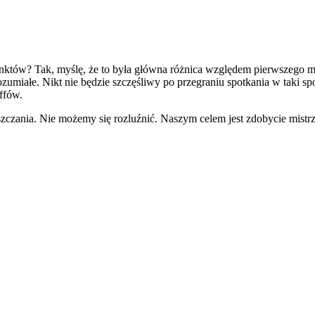
unktów? Tak, myślę, że to była główna różnica względem pierwszego 
zumiałe. Nikt nie będzie szczęśliwy po przegraniu spotkania w taki s
offów.
szczania. Nie możemy się rozluźnić. Naszym celem jest zdobycie mistrzo