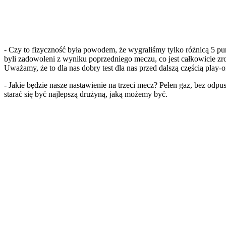
- Czy to fizyczność była powodem, że wygraliśmy tylko różnicą 5 p
byli zadowoleni z wyniku poprzedniego meczu, co jest całkowicie zro
Uważamy, że to dla nas dobry test dla nas przed dalszą częścią play-
- Jakie będzie nasze nastawienie na trzeci mecz? Pełen gaz, bez odpu
starać się być najlepszą drużyną, jaką możemy być.