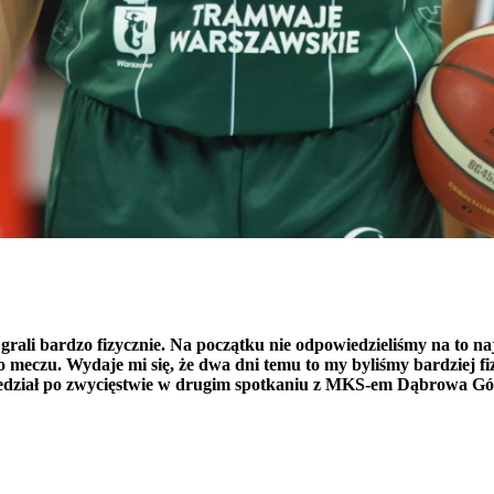
grali bardzo fizycznie. Na początku nie odpowiedzieliśmy na to najl
 meczu. Wydaje mi się, że dwa dni temu to my byliśmy bardziej fizy
 powiedział po zwycięstwie w drugim spotkaniu z MKS-em Dąbrowa 