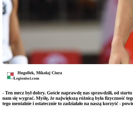
Hugollek, Mikołaj Ciura
Legionisci.com
- Ten mecz był dobry. Goście naprawdę nas sprawdzili, od startu 
nam się wygrać. Myślę, że największą różnicą była fizyczność tego
tego mentalnie i ostatecznie to zadziałało na naszą korzyść -