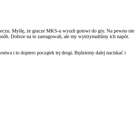
meczu. Myślę, że gracze MKS-u wyszli gotowi do gry. Na pewno nie
posób. Dobrze na to zareagowali, ale my wytrzymaliśmy ich napór.
stwa i to dopiero początek tej drogi. Będziemy dalej naciskać i