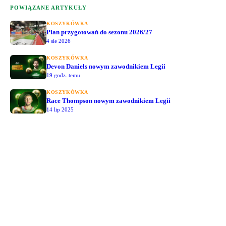
POWIĄZANE ARTYKUŁY
KOSZYKÓWKA
Plan przygotowań do sezonu 2026/27
4 sie 2026
KOSZYKÓWKA
Devon Daniels nowym zawodnikiem Legii
19 godz. temu
KOSZYKÓWKA
Race Thompson nowym zawodnikiem Legii
14 lip 2025