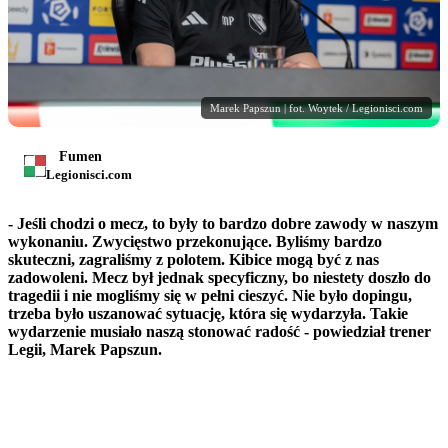
Marek Papszun | fot. Woytek / Legionisci.com
Fumen
Legionisci.com
- Jeśli chodzi o mecz, to były to bardzo dobre zawody w naszym
wykonaniu. Zwycięstwo przekonujące. Byliśmy bardzo
skuteczni, zagraliśmy z polotem. Kibice mogą być z nas
zadowoleni. Mecz był jednak specyficzny, bo niestety doszło do
tragedii i nie mogliśmy się w pełni cieszyć. Nie było dopingu,
trzeba było uszanować sytuację, która się wydarzyła. Takie
wydarzenie musiało naszą stonować radość - powiedział trener
Legii,
Marek Papszun.