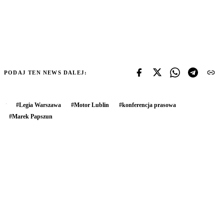
PODAJ TEN NEWS DALEJ:
#
Legia Warszawa
#
Motor Lublin
#
konferencja prasowa
#
Marek Papszun