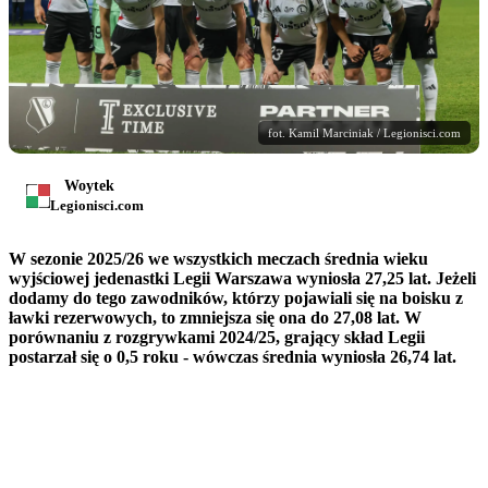
fot. Kamil Marciniak / Legionisci.com
Woytek
Legionisci.com
W sezonie 2025/26 we wszystkich meczach średnia wieku
wyjściowej jedenastki Legii Warszawa wyniosła 27,25 lat. Jeżeli
dodamy do tego zawodników, którzy pojawiali się na boisku z
ławki rezerwowych, to zmniejsza się ona do 27,08 lat. W
porównaniu z rozgrywkami 2024/25, grający skład Legii
postarzał się o 0,5 roku - wówczas średnia wyniosła 26,74 lat.