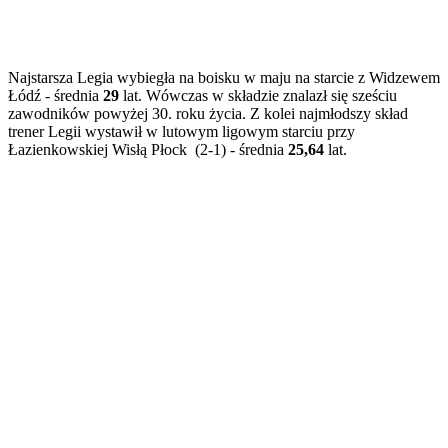
Najstarsza Legia wybiegła na boisku w maju na starcie z Widzewem
Łódź - średnia
29
lat. Wówczas w składzie znalazł się sześciu
zawodników powyżej 30. roku życia. Z kolei najmłodszy skład
trener Legii wystawił w lutowym ligowym starciu przy
Łazienkowskiej Wisłą Płock (2-1) - średnia
25,64
lat.