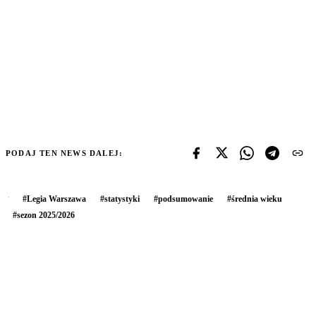
PODAJ TEN NEWS DALEJ:
#
Legia Warszawa
#
statystyki
#
podsumowanie
#
średnia wieku
#
sezon 2025/2026