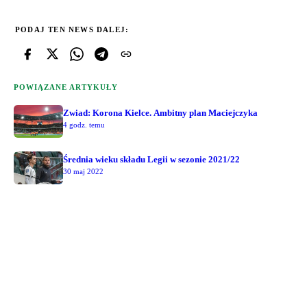
PODAJ TEN NEWS DALEJ:
POWIĄZANE ARTYKUŁY
Zwiad: Korona Kielce. Ambitny plan Maciejczyka
4 godz. temu
Średnia wieku składu Legii w sezonie 2021/22
30 maj 2022