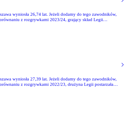
szawa wyniosła 26,74 lat. Jeżeli dodamy do tego zawodników,
 porównaniu z rozgrywkami 2023/24, grający skład Legii
szawa wyniosła 27,39 lat. Jeżeli dodamy do tego zawodników,
 porównaniu z rozgrywkami 2022/23, drużyna Legii postarzała