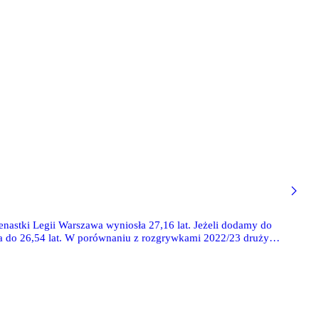
nastki Legii Warszawa wyniosła 27,16 lat. Jeżeli dodamy do
ona do 26,54 lat. W porównaniu z rozgrywkami 2022/23 drużyna