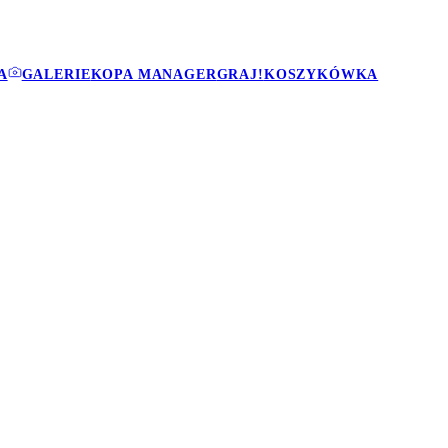
A
GALERIE
KOPA MANAGER
GRAJ!
KOSZYKÓWKA