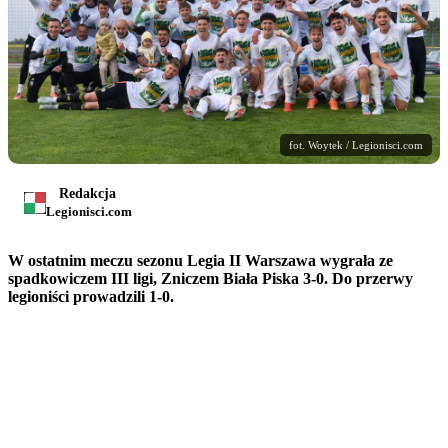
fot. Woytek / Legionisci.com
Redakcja
Legionisci.com
W ostatnim meczu sezonu Legia II Warszawa wygrała ze
spadkowiczem III ligi, Zniczem Biała Piska 3-0. Do przerwy
legioniści prowadzili 1-0.