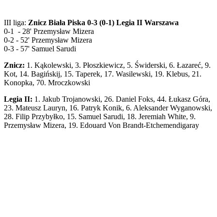
III liga:
Znicz Biała Piska 0-3 (0-1) Legia II Warszawa
0-1 - 28' Przemysław Mizera
0-2 - 52' Przemysław Mizera
0-3 - 57' Samuel Sarudi
Znicz:
1. Kąkolewski, 3. Płoszkiewicz, 5. Świderski, 6. Łazareć, 9.
Kot, 14. Bagińskij, 15. Taperek, 17. Wasilewski, 19. Klebus, 21.
Konopka, 70. Mroczkowski
Legia II:
1. Jakub Trojanowski, 26. Daniel Foks, 44. Łukasz Góra,
23. Mateusz Lauryn, 16. Patryk Konik, 6. Aleksander Wyganowski,
28. Filip Przybyłko, 15. Samuel Sarudi, 18. Jeremiah White, 9.
Przemysław Mizera, 19. Edouard Von Brandt-Etchemendigaray