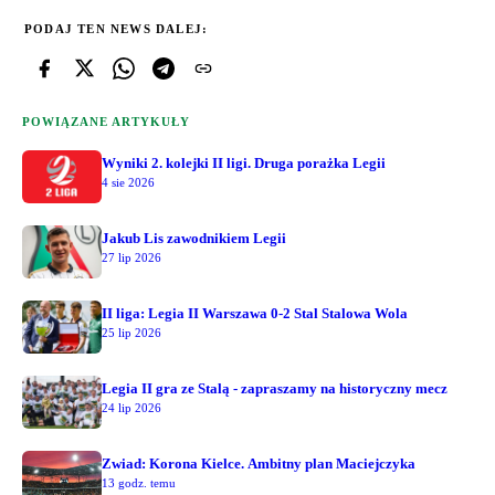
PODAJ TEN NEWS DALEJ:
POWIĄZANE ARTYKUŁY
Wyniki 2. kolejki II ligi. Druga porażka Legii
4 sie 2026
Jakub Lis zawodnikiem Legii
27 lip 2026
II liga: Legia II Warszawa 0-2 Stal Stalowa Wola
25 lip 2026
Legia II gra ze Stalą - zapraszamy na historyczny mecz
24 lip 2026
Zwiad: Korona Kielce. Ambitny plan Maciejczyka
13 godz. temu