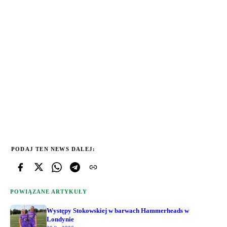
PODAJ TEN NEWS DALEJ:
POWIĄZANE ARTYKUŁY
Występy Stokowskiej w barwach Hammerheads w
Londynie