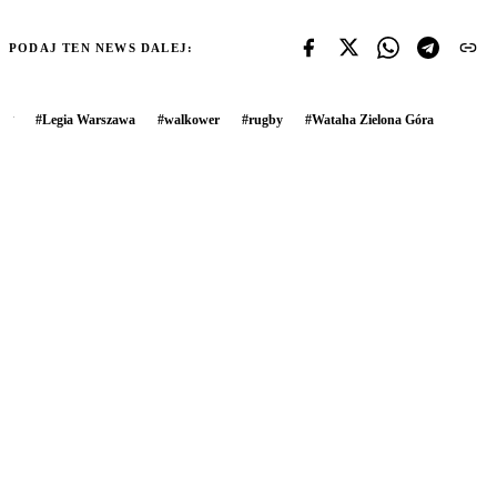
PODAJ TEN NEWS DALEJ:
#
Legia Warszawa
#
walkower
#
rugby
#
Wataha Zielona Góra