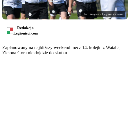
fot. Woytek / Legionisci.com
Redakcja
Legionisci.com
Zaplanowany na najbliższy weekend mecz 14. kolejki z Watahą
Zielona Góra nie dojdzie do skutku.