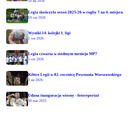
20 lip 2026
Legia skończyła sezon 2025/26 w rugby 7 na 4. miejscu
10 cze 2026
Wyniki 14. kolejki 1. ligi
2 cze 2026
Legia czwarta w siódmym turnieju MP7
1 cze 2026
Kibice Legii w 82. rocznicę Powstania Warszawskiego
3 sie 2026
Udana inauguracja wiosny - fotoreportaż
30 mar 2025