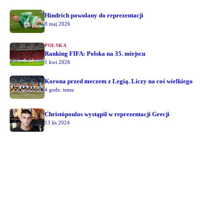
Hindrich powołany do reprezentacji
8 maj 2026
POLSKA
Ranking FIFA: Polska na 35. miejscu
1 kwi 2026
Korona przed meczem z Legią. Liczy na coś wielkiego
4 godz. temu
Christópoulos wystąpił w reprezentacji Grecji
13 lis 2024