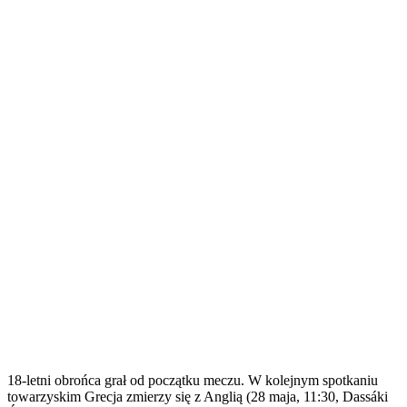
18-letni obrońca grał od początku meczu. W kolejnym spotkaniu
towarzyskim Grecja zmierzy się z Anglią (28 maja, 11:30, Dassáki