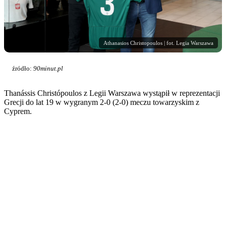
Athanasios Christopoulos | fot. Legia Warszawa
źródło:
90minut.pl
Thanássis Christópoulos z Legii Warszawa wystąpił w reprezentacji
Grecji do lat 19 w wygranym 2-0 (2-0) meczu towarzyskim z
Cyprem.