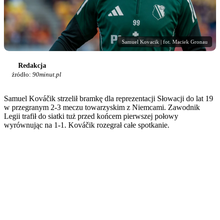
Samuel Kovacik | fot. Maciek Gronau
Redakcja
źródło:
90minut.pl
Samuel Kováčik strzelił bramkę dla reprezentacji Słowacji do lat 19
w przegranym 2-3 meczu towarzyskim z Niemcami. Zawodnik
Legii trafił do siatki tuż przed końcem pierwszej połowy
wyrównując na 1-1. Kováčik rozegrał całe spotkanie.