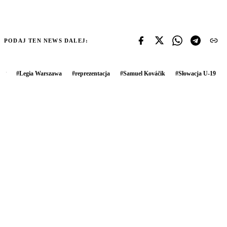
PODAJ TEN NEWS DALEJ:
#
Legia Warszawa
#
reprezentacja
#
Samuel Kováčik
#
Słowacja U-19