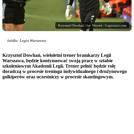
Krzysztof Dowhań | fot. Woytek / Legionisci.com
źródło:
Legia Warszawa
Krzysztof Dowhań, wieloletni trener bramkarzy Legii
Warszawa, będzie kontynuować swoją pracę w sztabie
szkoleniowym Akademii Legii. Trener pełnić będzie rolę
doradczą w procesie treningu indywidualnego i drużynowego
golkiperów oraz uczestniczy w procesie skautingowym.