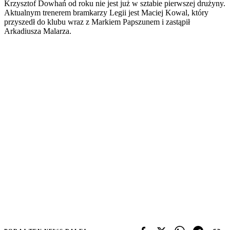
Krzysztof Dowhań od roku nie jest już w sztabie pierwszej drużyny.
Aktualnym trenerem bramkarzy Legii jest Maciej Kowal, który
przyszedł do klubu wraz z Markiem Papszunem i zastąpił
Arkadiusza Malarza.