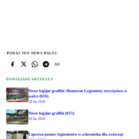
PODAJ TEN NEWS DALEJ:
POWIĄZANE ARTYKUŁY
Nowe legijne graffiti: Honorem Legionisty zwycięstwo w
walce (616)
28 lip 2026
Nowe legijne graffiti (615)
26 lip 2026
Lipcowa pomoc legionistów w schronisku dla zwierząt