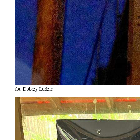
fot. Dobrzy Ludzie