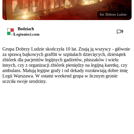
fot. Dobrzy Ludzie
Bodziach
9
Legionisci.com
Grupa Dobrzy Ludzie skończyła 10 lat. Znają ją wszyscy - głównie
za sprawą bajkowych graffiti w szpitalach dziecięcych, dziesiątek
zbiórek dla pacjentów legijnych gadżetów, pluszaków i wielu
innych, czy z organizacji zbiórek pieniędzy na legijną karetkę, czy
ambulans. Malują legijne grafy i od dekady rozsławiają dobre imię
Legii Warszawa. W ostatni weekend grupa w licznym gronie
uczciła swoje urodziny.