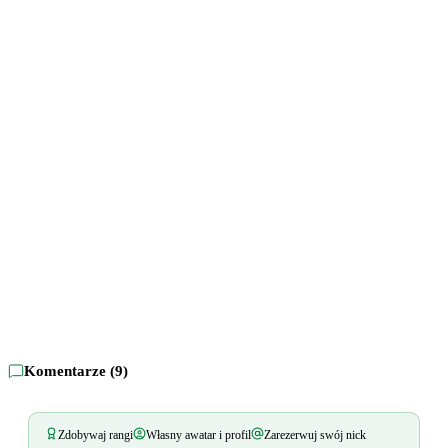
Komentarze (
9
)
Zdobywaj rangi
Własny awatar i profil
Zarezerwuj swój nick