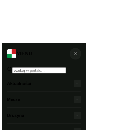
MENU
Aktualności
Mecze
Drużyna