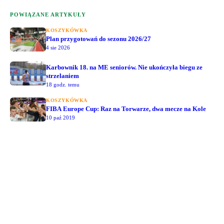
POWIĄZANE ARTYKUŁY
KOSZYKÓWKA
Plan przygotowań do sezonu 2026/27
4 sie 2026
Karbownik 18. na ME seniorów. Nie ukończyła biegu ze
strzelaniem
18 godz. temu
KOSZYKÓWKA
FIBA Europe Cup: Raz na Torwarze, dwa mecze na Kole
10 paź 2019