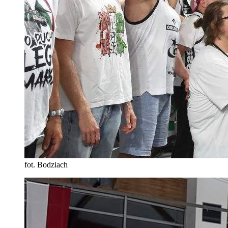
fot. Bodziach