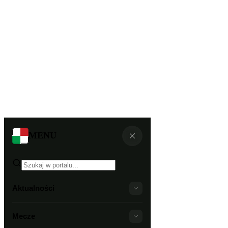
MENU
Aktualności
Mecze