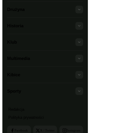
Drużyna
Historia
Klub
Multimedia
Kibice
Sporty
Redakcja
Polityka prywatności
Facebook
X / Twitter
Instagram