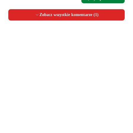
Zobacz wszystkie komentarze (
1
)