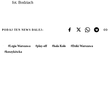
fot. Bodziach
PODAJ TEN NEWS DALEJ:
#
Legia Warszawa
#
play-off
#
hala Koło
#
Dziki Warszawa
#
koszykówka