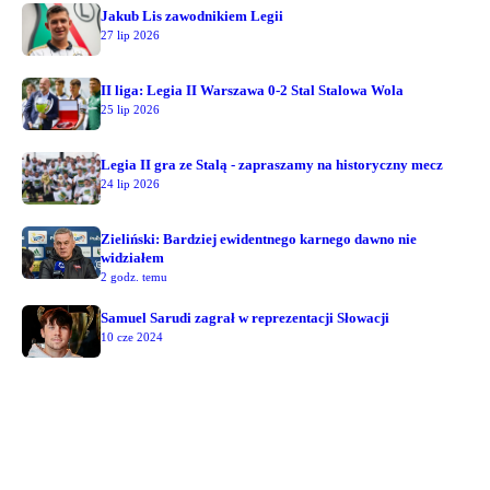
Jakub Lis zawodnikiem Legii
27 lip 2026
II liga: Legia II Warszawa 0-2 Stal Stalowa Wola
25 lip 2026
Legia II gra ze Stalą - zapraszamy na historyczny mecz
24 lip 2026
Zieliński: Bardziej ewidentnego karnego dawno nie
widziałem
2 godz. temu
Samuel Sarudi zagrał w reprezentacji Słowacji
10 cze 2024