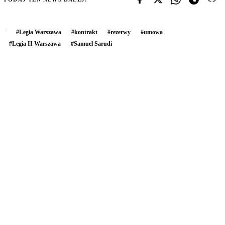
#
Legia Warszawa
#
kontrakt
#
rezerwy
#
umowa
#
Legia II Warszawa
#
Samuel Sarudi