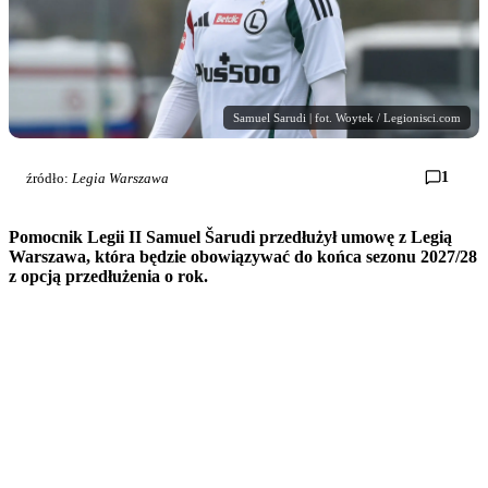
Samuel Sarudi | fot. Woytek / Legionisci.com
1
źródło:
Legia Warszawa
Pomocnik Legii II Samuel Šarudi przedłużył umowę z Legią
Warszawa, która będzie obowiązywać do końca sezonu 2027/28
z opcją przedłużenia o rok.