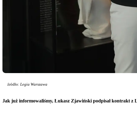
źródło:
Legia Warszawa
Jak już informowaliśmy, Łukasz Zjawiński podpisał kontrakt z L