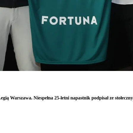
egią Warszawa. Niespełna 25-letni napastnik podpisał ze stołeczn