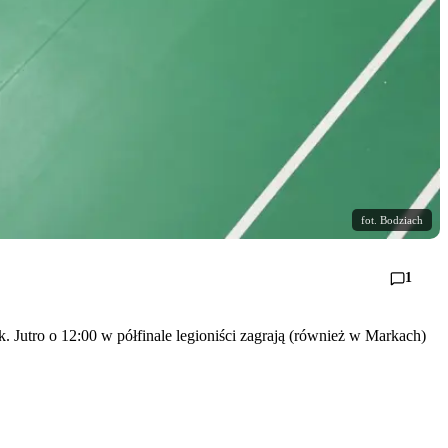
fot. Bodziach
1
 Jutro o 12:00 w półfinale legioniści zagrają (również w Markach)