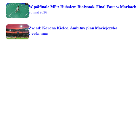
W półfinale MP z Hubalem Białystok. Final Four w Markach
20 maj 2026
Zwiad: Korona Kielce. Ambitny plan Maciejczyka
2 godz. temu