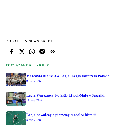
PODAJ TEN NEWS DALEJ:
POWIĄZANE ARTYKUŁY
Marcovia Marki 3-4 Legia. Legia mistrzem Polski!
9 cze 2026
Legia Warszawa 1-6 SKB Litpol-Malow Suwałki
18 maj 2026
Legia powalczy o pierwszy medal w historii
5 cze 2026