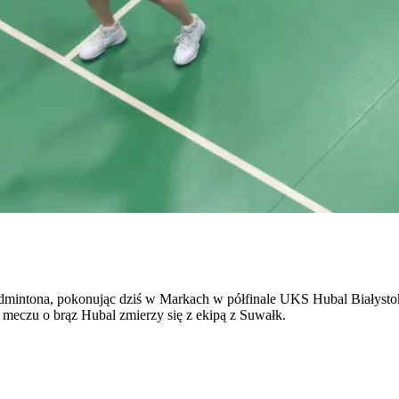
dmintona, pokonując dziś w Markach w półfinale UKS Hubal Białystok.
meczu o brąz Hubal zmierzy się z ekipą z Suwałk.