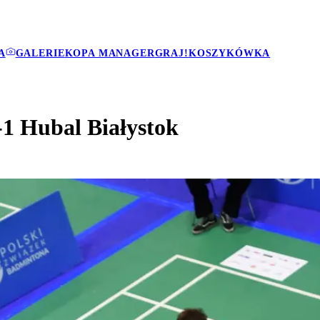
A
GALERIE
KOPA MANAGER
GRAJ!
KOSZYKÓWKA
-1 Hubal Białystok