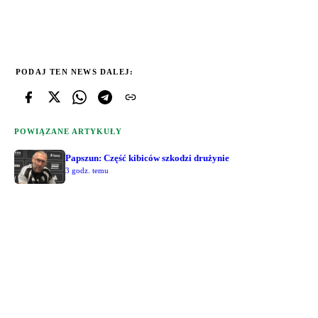
PODAJ TEN NEWS DALEJ:
POWIĄZANE ARTYKUŁY
Papszun: Część kibiców szkodzi drużynie
3 godz. temu