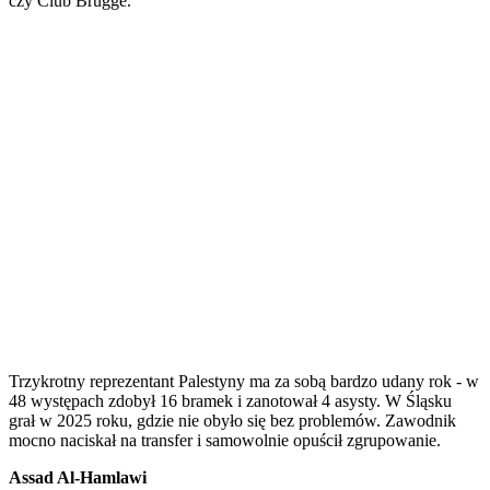
czy Club Brugge.
Trzykrotny reprezentant Palestyny ma za sobą bardzo udany rok - w
48 występach zdobył 16 bramek i zanotował 4 asysty. W Śląsku
grał w 2025 roku, gdzie nie obyło się bez problemów. Zawodnik
mocno naciskał na transfer i samowolnie opuścił zgrupowanie.
Assad Al-Hamlawi