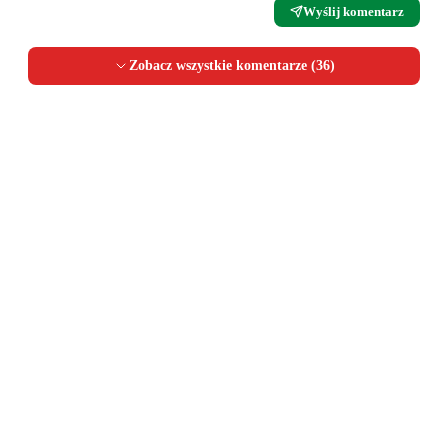
Wyślij komentarz
Zobacz wszystkie komentarze (
36
)