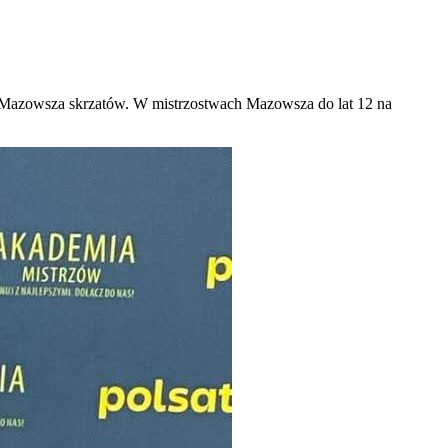
h Mazowsza skrzatów. W mistrzostwach Mazowsza do lat 12 na