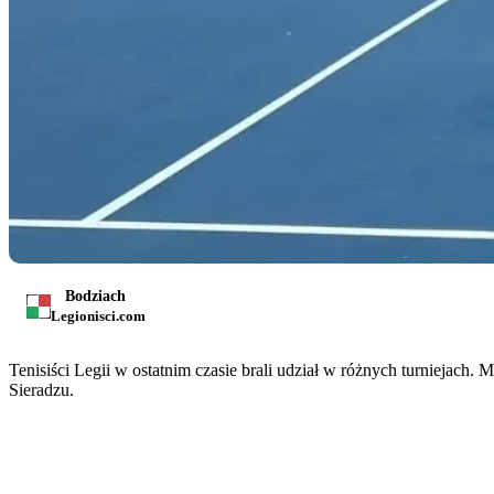
Bodziach
Legionisci.com
Tenisiści Legii w ostatnim czasie brali udział w różnych turnieja
Sieradzu.