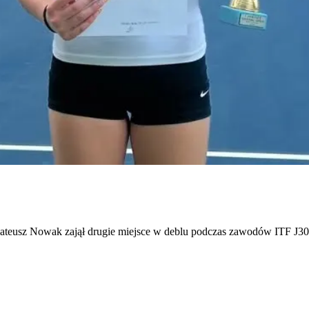
ch. Mateusz Nowak zajął drugie miejsce w deblu podczas zawodów ITF J