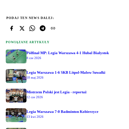
PODAJ TEN NEWS DALEJ:
POWIĄZANE ARTYKUŁY
Półfinał MP: Legia Warszawa 4-1 Hubal Białystok
8 cze 2026
Legia Warszawa 1-6 SKB Litpol-Malow Suwałki
18 maj 2026
Mistrzem Polski jest Legia - reportaż
12 cze 2026
Legia Warszawa 7-0 Badminton Kobierzyce
13 kwi 2026