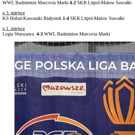
WWL Badminton Marcovia Marki
4-2
SKB Litpol-Malow Suwałki
o 3. miejsce
KS Hubal-Kawasaki Białystok
1-4
SKB Litpol-Malow Suwałki
o 1. miejsce
Legia Warszawa
4-3
WWL Badminton Marcovia Marki