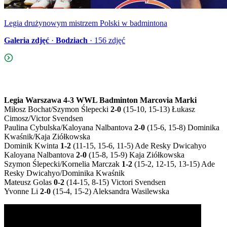
Legia drużynowym mistrzem Polski w badmintona
Galeria zdjęć
·
Bodziach
·
156
zdjęć
Legia Warszawa 4-3 WWL Badminton Marcovia Marki
Miłosz Bochat/Szymon Ślepecki
2-0
(15-10, 15-13) Łukasz
Cimosz/Victor Svendsen
Paulina Cybulska/Kaloyana Nalbantova
2-0
(15-6, 15-8) Dominika
Kwaśnik/Kaja Ziółkowska
Dominik Kwinta
1-2
(11-15, 15-6, 11-5) Ade Resky Dwicahyo
Kaloyana Nalbantova
2-0
(15-8, 15-9) Kaja Ziółkowska
Szymon Ślepecki/Kornelia Marczak
1-2
(15-2, 12-15, 13-15) Ade
Resky Dwicahyo/Dominika Kwaśnik
Mateusz Golas
0-2
(14-15, 8-15) Victori Svendsen
Yvonne Li
2-0
(15-4, 15-2) Aleksandra Wasilewska