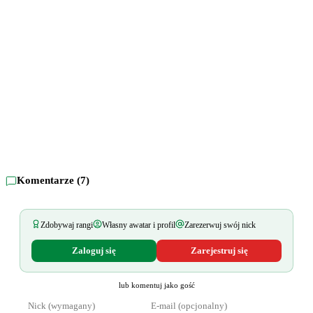
Komentarze (
7
)
Zdobywaj rangi
Własny awatar i profil
Zarezerwuj swój nick
Zaloguj się
Zarejestruj się
lub komentuj jako gość