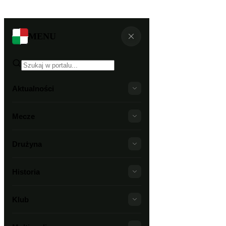
MENU
Aktualności
Mecze
Drużyna
Historia
Klub