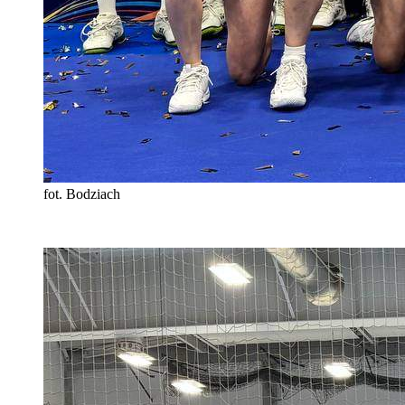
fot. Bodziach