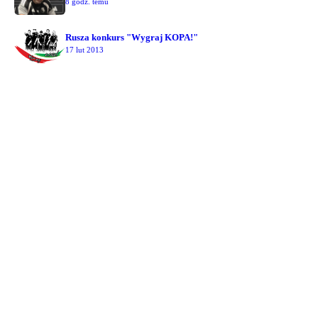
8 godz. temu
Rusza konkurs "Wygraj KOPA!"
17 lut 2013