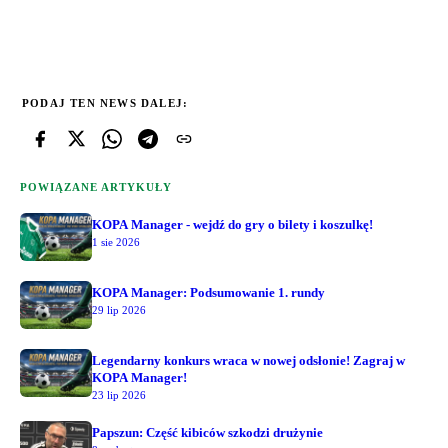
PODAJ TEN NEWS DALEJ:
POWIĄZANE ARTYKUŁY
KOPA Manager - wejdź do gry o bilety i koszulkę!
1 sie 2026
KOPA Manager: Podsumowanie 1. rundy
29 lip 2026
Legendarny konkurs wraca w nowej odsłonie! Zagraj w
KOPA Manager!
23 lip 2026
Papszun: Część kibiców szkodzi drużynie