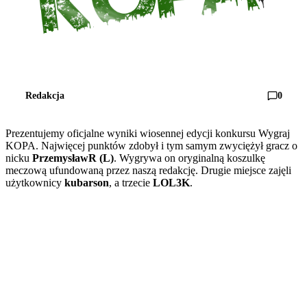
Redakcja
0
Prezentujemy oficjalne wyniki wiosennej edycji konkursu Wygraj
KOPA. Najwięcej punktów zdobył i tym samym zwyciężył gracz o
nicku
PrzemysławR (L)
. Wygrywa on oryginalną koszulkę
meczową ufundowaną przez naszą redakcję. Drugie miejsce zajęli
użytkownicy
kubarson
, a trzecie
LOL3K
.