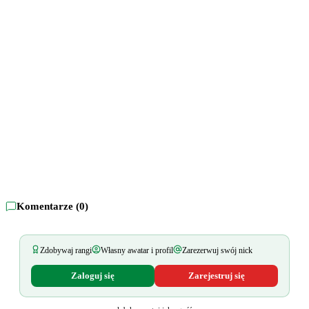
Komentarze (
0
)
Zdobywaj rangi
Własny awatar i profil
Zarezerwuj swój nick
Zaloguj się
Zarejestruj się