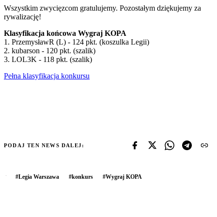
Wszystkim zwycięzcom gratulujemy. Pozostałym dziękujemy za
rywalizację!
Klasyfikacja końcowa Wygraj KOPA
1. PrzemysławR (L) - 124 pkt. (koszulka Legii)
2. kubarson - 120 pkt. (szalik)
3. LOL3K - 118 pkt. (szalik)
Pełna klasyfikacja konkursu
PODAJ TEN NEWS DALEJ:
#
Legia Warszawa
#
konkurs
#
Wygraj KOPA