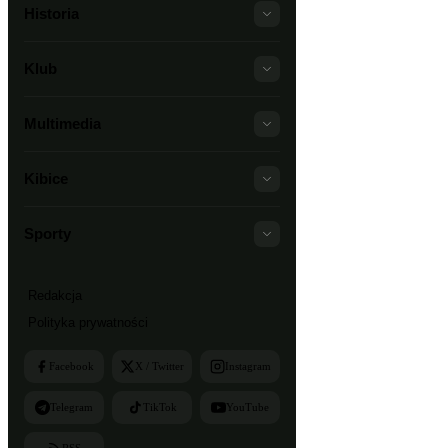
Historia
Klub
Multimedia
Kibice
Sporty
Redakcja
Polityka prywatności
Facebook
X / Twitter
Instagram
Telegram
TikTok
YouTube