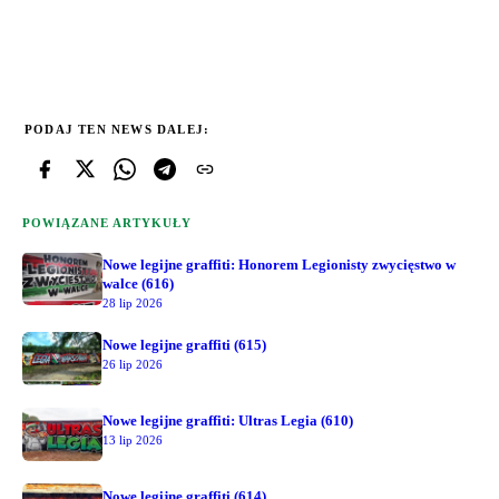
PODAJ TEN NEWS DALEJ:
POWIĄZANE ARTYKUŁY
Nowe legijne graffiti: Honorem Legionisty zwycięstwo w
walce (616)
28 lip 2026
Nowe legijne graffiti (615)
26 lip 2026
Nowe legijne graffiti: Ultras Legia (610)
13 lip 2026
Nowe legijne graffiti (614)