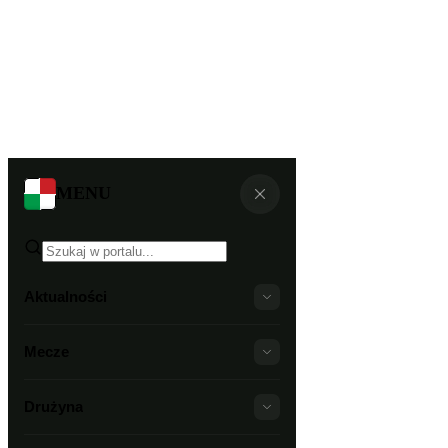
MENU
Aktualności
Mecze
Drużyna