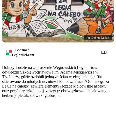
fot. Dobrzy Ludzie
Bodziach
3
Legionisci.com
Dobrzy Ludzie na zaproszenie Węgrowskich Legionistów
odwiedzili Szkołę Podstawową im. Adama Mickiewicza w
Trzebuczy, gdzie ozdobili jedną ze ścian w eleganckie graffiti
skierowane do młodych uczniów i kibiców. Praca "Od małego za
Legią na całego" zawiera elementy łączące kibicowskie aspekty
oraz przybory szkolne - tj. zeszyt (z obowiązkowo namalowanym
herbem), plecak, ołówek, globus itd.