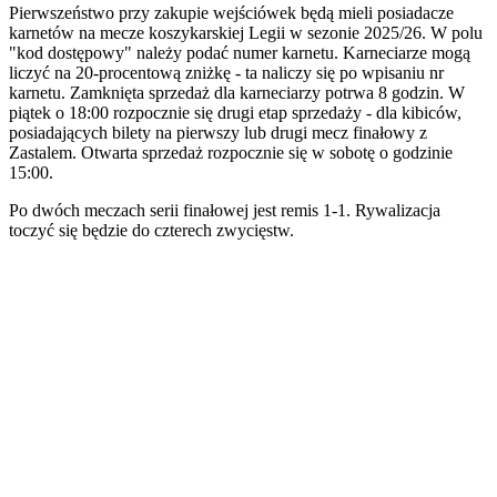
Pierwszeństwo przy zakupie wejściówek będą mieli posiadacze
karnetów na mecze koszykarskiej Legii w sezonie 2025/26. W polu
"kod dostępowy" należy podać numer karnetu. Karneciarze mogą
liczyć na 20-procentową zniżkę - ta naliczy się po wpisaniu nr
karnetu. Zamknięta sprzedaż dla karneciarzy potrwa 8 godzin. W
piątek o 18:00 rozpocznie się drugi etap sprzedaży - dla kibiców,
posiadających bilety na pierwszy lub drugi mecz finałowy z
Zastalem. Otwarta sprzedaż rozpocznie się w sobotę o godzinie
15:00.
Po dwóch meczach serii finałowej jest remis 1-1. Rywalizacja
toczyć się będzie do czterech zwycięstw.