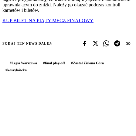
uprawniającym do zniżki. Należy go okazać podczas kontroli
karnetów i biletów.
KUP BILET NA PIĄTY MECZ FINAŁOWY
PODAJ TEN NEWS DALEJ:
#
Legia Warszawa
#
finał play-off
#
Zastal Zielona Góra
#
koszykówka