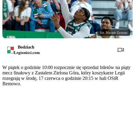
fot. Maciek Gronau
Bodziach
2
Legionisci.com
W piątek o godzinie 10:00 rozpocznie się sprzedaż biletów na piąty
mecz finałowy z Zastalem Zielona Góra, który koszykarze Legii
rozegrają w środę, 17 czerwca o godzinie 20:15 w hali OSiR
Bemowo.