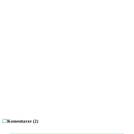
Komentarze (
2
)