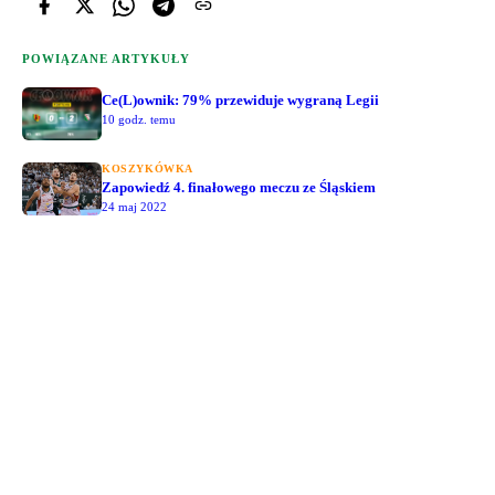
POWIĄZANE ARTYKUŁY
Ce(L)ownik: 79% przewiduje wygraną Legii
10 godz. temu
KOSZYKÓWKA
Zapowiedź 4. finałowego meczu ze Śląskiem
24 maj 2022