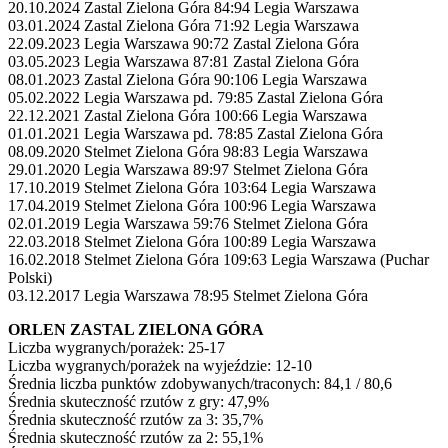
20.10.2024 Zastal Zielona Góra 84:94 Legia Warszawa
03.01.2024 Zastal Zielona Góra 71:92 Legia Warszawa
22.09.2023 Legia Warszawa 90:72 Zastal Zielona Góra
03.05.2023 Legia Warszawa 87:81 Zastal Zielona Góra
08.01.2023 Zastal Zielona Góra 90:106 Legia Warszawa
05.02.2022 Legia Warszawa pd. 79:85 Zastal Zielona Góra
22.12.2021 Zastal Zielona Góra 100:66 Legia Warszawa
01.01.2021 Legia Warszawa pd. 78:85 Zastal Zielona Góra
08.09.2020 Stelmet Zielona Góra 98:83 Legia Warszawa
29.01.2020 Legia Warszawa 89:97 Stelmet Zielona Góra
17.10.2019 Stelmet Zielona Góra 103:64 Legia Warszawa
17.04.2019 Stelmet Zielona Góra 100:96 Legia Warszawa
02.01.2019 Legia Warszawa 59:76 Stelmet Zielona Góra
22.03.2018 Stelmet Zielona Góra 100:89 Legia Warszawa
16.02.2018 Stelmet Zielona Góra 109:63 Legia Warszawa (Puchar
Polski)
03.12.2017 Legia Warszawa 78:95 Stelmet Zielona Góra
ORLEN ZASTAL ZIELONA GÓRA
Liczba wygranych/porażek: 25-17
Liczba wygranych/porażek na wyjeździe: 12-10
Średnia liczba punktów zdobywanych/traconych: 84,1 / 80,6
Średnia skuteczność rzutów z gry: 47,9%
Średnia skuteczność rzutów za 3: 35,7%
Średnia skuteczność rzutów za 2: 55,1%