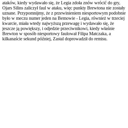
ataków, kiedy wydawało się, że Legia zdoła znów wrócić do gry,
Ojars Silins zaliczył faul w ataku, więc punkty Brewtona nie zostały
uznane. Przypomnijmy, że z przewinieniem niesportowym podobnie
było w meczu numer jeden na Bemowie - Legia, również w trzeciej
kwarcie, miała wtedy najwyższą przewagę i wydawało się, że
jeszcze ją powiększy, i odjedzie przeciwnikowi, kiedy właśnie
Brewton w sposób niesportowy faulował Filipa Matczaka, a
kilkanaście sekund później, Zastal doprowadził do remisu.