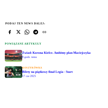
PODAJ TEN NEWS DALEJ:
POWIĄZANE ARTYKUŁY
Zwiad: Korona Kielce. Ambitny plan Maciejczyka
8 godz. temu
KOSZYKÓWKA
Bilety na piątkowy finał Legia - Start
17 cze 2025