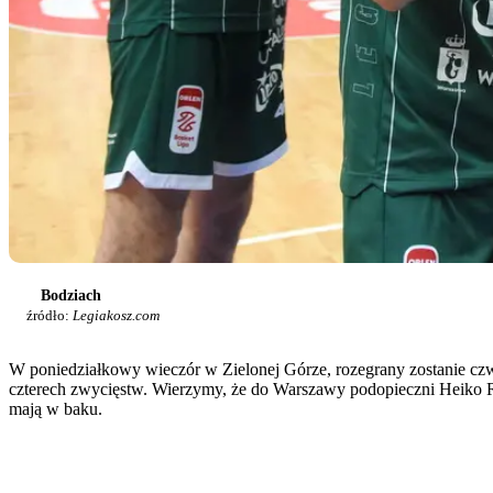
Bodziach
źródło:
Legiakosz.com
W poniedziałkowy wieczór w Zielonej Górze, rozegrany zostanie czwa
czterech zwycięstw. Wierzymy, że do Warszawy podopieczni Heiko Ra
mają w baku.