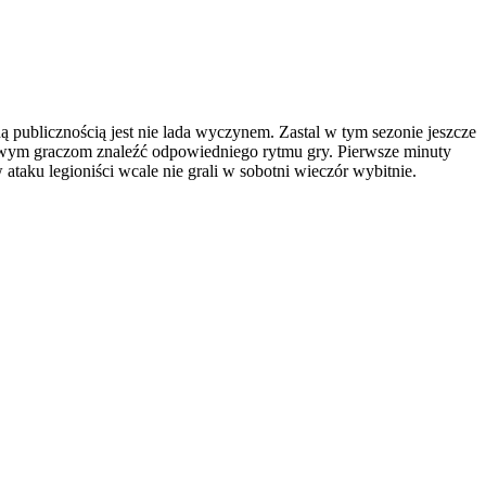
 publicznością jest nie lada wyczynem. Zastal w tym sezonie jeszcze
zowym graczom znaleźć odpowiedniego rytmu gry. Pierwsze minuty
aku legioniści wcale nie grali w sobotni wieczór wybitnie.