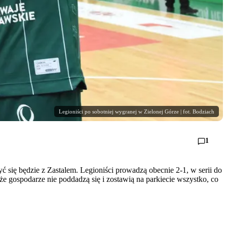
Legioniści po sobotniej wygranej w Zielonej Górze | fot. Bodziach
1
 się będzie z Zastalem. Legioniści prowadzą obecnie 2-1, w serii do
 gospodarze nie poddadzą się i zostawią na parkiecie wszystko, co