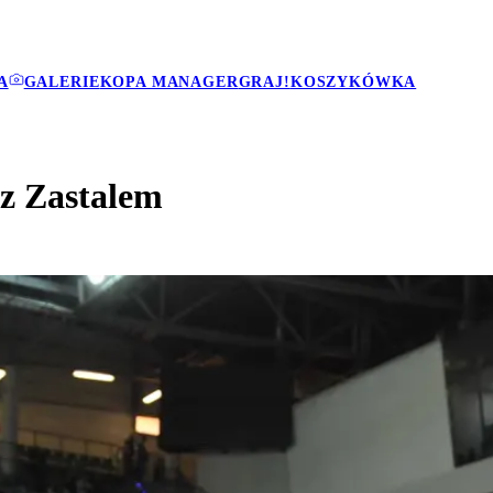
A
GALERIE
KOPA MANAGER
GRAJ!
KOSZYKÓWKA
 z Zastalem