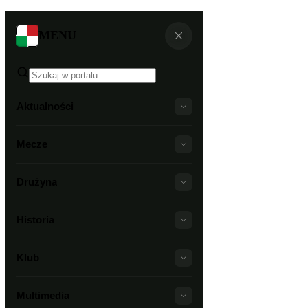
MENU
Aktualności
Mecze
Drużyna
Historia
Klub
Multimedia