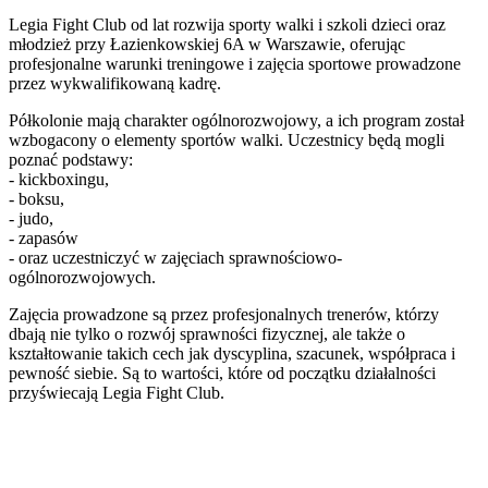
Legia Fight Club od lat rozwija sporty walki i szkoli dzieci oraz
młodzież przy Łazienkowskiej 6A w Warszawie, oferując
profesjonalne warunki treningowe i zajęcia sportowe prowadzone
przez wykwalifikowaną kadrę.
Półkolonie mają charakter ogólnorozwojowy, a ich program został
wzbogacony o elementy sportów walki. Uczestnicy będą mogli
poznać podstawy:
- kickboxingu,
- boksu,
- judo,
- zapasów
- oraz uczestniczyć w zajęciach sprawnościowo-
ogólnorozwojowych.
Zajęcia prowadzone są przez profesjonalnych trenerów, którzy
dbają nie tylko o rozwój sprawności fizycznej, ale także o
kształtowanie takich cech jak dyscyplina, szacunek, współpraca i
pewność siebie. Są to wartości, które od początku działalności
przyświecają Legia Fight Club.