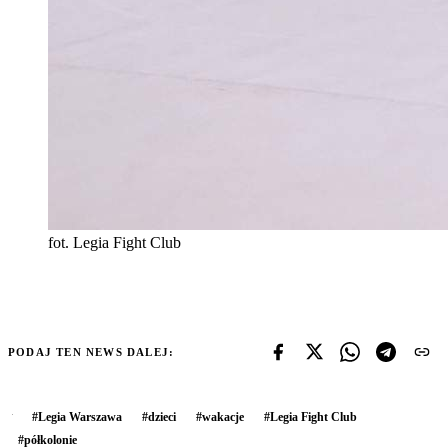
fot. Legia Fight Club
PODAJ TEN NEWS DALEJ:
#
Legia Warszawa
#
dzieci
#
wakacje
#
Legia Fight Club
#
półkolonie