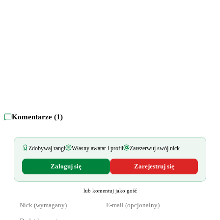
Komentarze (
1
)
Zdobywaj rangi
Własny awatar i profil
Zarezerwuj swój nick
Zaloguj się
Zarejestruj się
lub komentuj jako gość