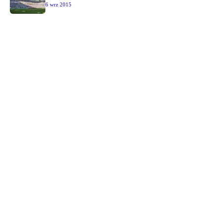
6 wrz 2015