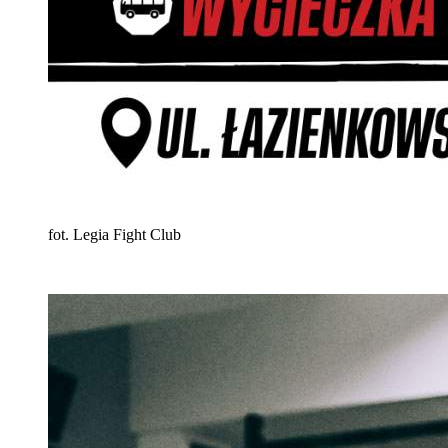
fot. Legia Fight Club