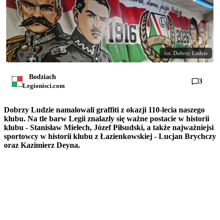
fot. Dobrzy Ludzie
Bodziach
3
Legionisci.com
Dobrzy Ludzie namalowali graffiti z okazji 110-lecia naszego
klubu. Na tle barw Legii znalazły się ważne postacie w historii
klubu - Stanisław Mielech, Józef Piłsudski, a także najważniejsi
sportowcy w historii klubu z Łazienkowskiej - Lucjan Brychczy
oraz Kazimierz Deyna.