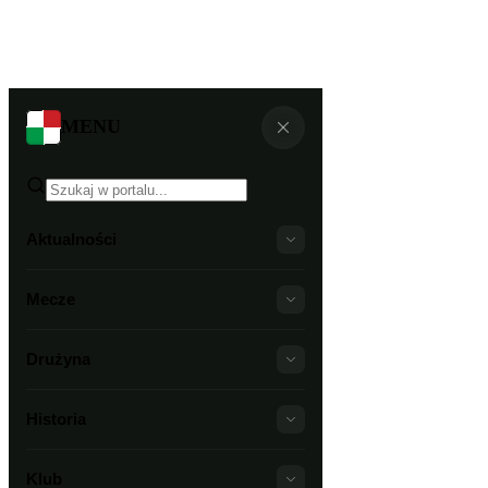
MENU
Aktualności
Mecze
Drużyna
Historia
Klub