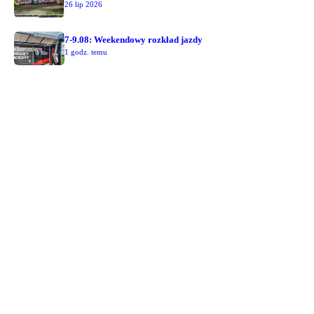
26 lip 2026
7-9.08: Weekendowy rozkład jazdy
1 godz. temu