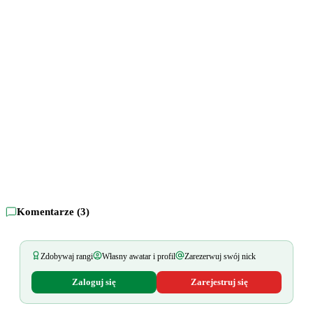
Komentarze (
3
)
Zdobywaj rangi
Własny awatar i profil
Zarezerwuj swój nick
Zaloguj się
Zarejestruj się