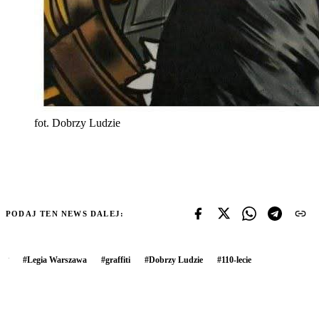
fot. Dobrzy Ludzie
PODAJ TEN NEWS DALEJ:
#
Legia Warszawa
#
graffiti
#
Dobrzy Ludzie
#
110-lecie