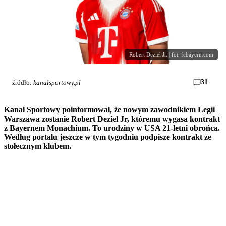
Robert Deziel Jr. | fot. fcbayern.com
31
źródło:
kanalsportowy.pl
Kanał Sportowy poinformował, że nowym zawodnikiem Legii
Warszawa zostanie Robert Deziel Jr, któremu wygasa kontrakt
z Bayernem Monachium. To urodziny w USA 21-letni obrońca.
Według portalu jeszcze w tym tygodniu podpisze kontrakt ze
stołecznym klubem.