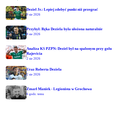
Deziel Jr.: Lepiej zdobyć punkt niż przegrać
9 sie 2026
Przybył: Ręka Deziela była ułożona naturalnie
8 sie 2026
Analiza KS PZPN: Deziel był na spalonym przy golu
Rajovicia
2 sie 2026
Uraz Roberta Deziela
2 sie 2026
Zmarł Maniek - Legionista w Grochowa
6 godz. temu