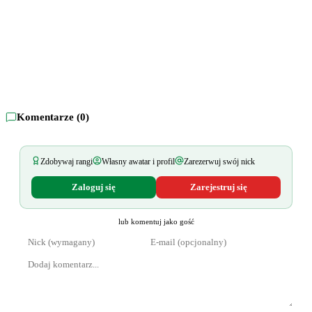
Komentarze (
0
)
Zdobywaj rangi
Własny awatar i profil
Zarezerwuj swój nick
Zaloguj się
Zarejestruj się
lub komentuj jako gość