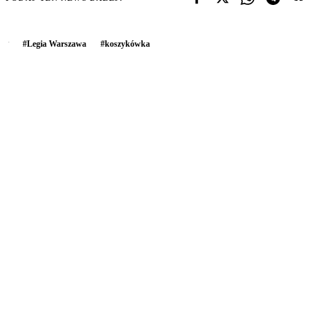
#
Legia Warszawa
#
koszykówka