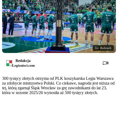
fot. Bodziach
Redakcja
0
Legionisci.com
300 tysięcy złotych otrzyma od PLK koszykarska Legia Warszawa
za zdobycie mistrzostwa Polski. Co ciekawe, nagroda jest niższa od
tej, którą zgarnął Śląsk Wrocław za grę zawodnikami do lat 23,
która w sezonie 2025/26 wynosiła aż 500 tysięcy złotych.