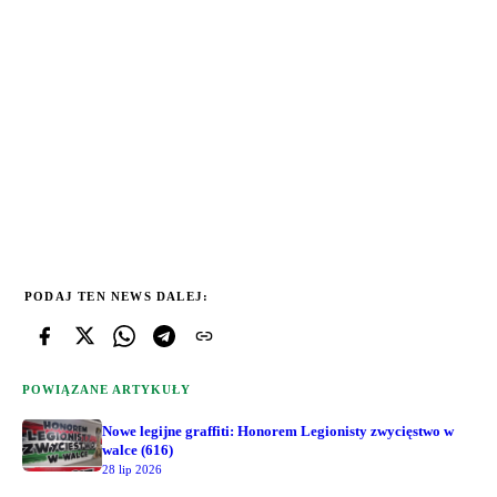
PODAJ TEN NEWS DALEJ:
POWIĄZANE ARTYKUŁY
Nowe legijne graffiti: Honorem Legionisty zwycięstwo w
walce (616)
28 lip 2026