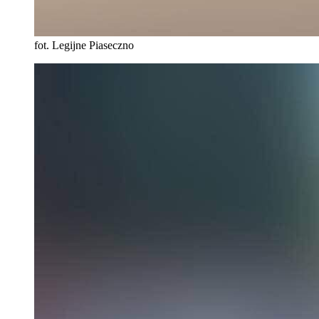
fot. Legijne Piaseczno