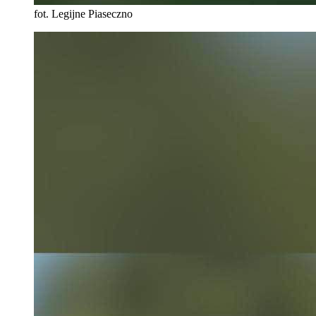
fot. Legijne Piaseczno