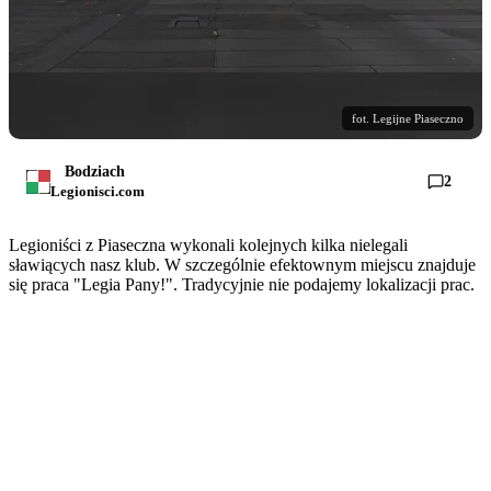
fot. Legijne Piaseczno
Bodziach
2
Legionisci.com
Legioniści z Piaseczna wykonali kolejnych kilka nielegali
sławiących nasz klub. W szczególnie efektownym miejscu znajduje
się praca "Legia Pany!". Tradycyjnie nie podajemy lokalizacji prac.