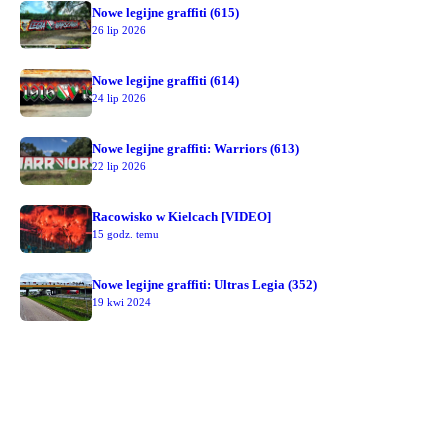
Nowe legijne graffiti (615)
26 lip 2026
Nowe legijne graffiti (614)
24 lip 2026
Nowe legijne graffiti: Warriors (613)
22 lip 2026
Racowisko w Kielcach [VIDEO]
15 godz. temu
Nowe legijne graffiti: Ultras Legia (352)
19 kwi 2024