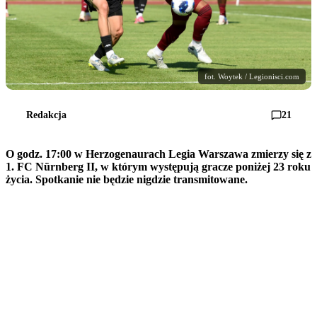
fot. Woytek / Legionisci.com
Redakcja
21
O godz. 17:00 w Herzogenaurach Legia Warszawa zmierzy się z
1. FC Nürnberg II, w którym występują gracze poniżej 23 roku
życia. Spotkanie nie będzie nigdzie transmitowane.