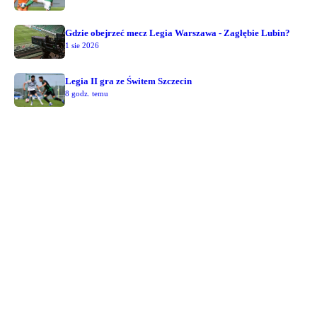
Gdzie obejrzeć mecz Legia Warszawa - Zagłębie Lubin?
1 sie 2026
Legia II gra ze Świtem Szczecin
8 godz. temu