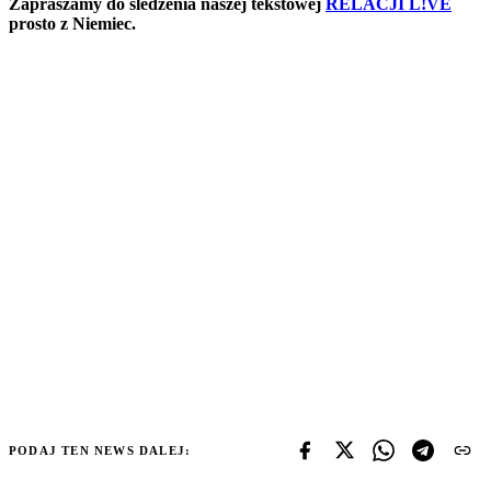
Zapraszamy do śledzenia naszej tekstowej
RELACJI L!VE
prosto z Niemiec.
PODAJ TEN NEWS DALEJ: