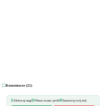
Komentarze (
21
)
Zdobywaj rangi
Własny awatar i profil
Zarezerwuj swój nick