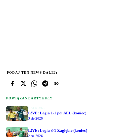
PODAJ TEN NEWS DALEJ:
POWIĄZANE ARTYKUŁY
LATO 2026
L!VE: Legia 1-1 pd. AEL (koniec)
3 sie 2026
L!VE: Legia 3-1 Zagłębie (koniec)
2 sie 2026