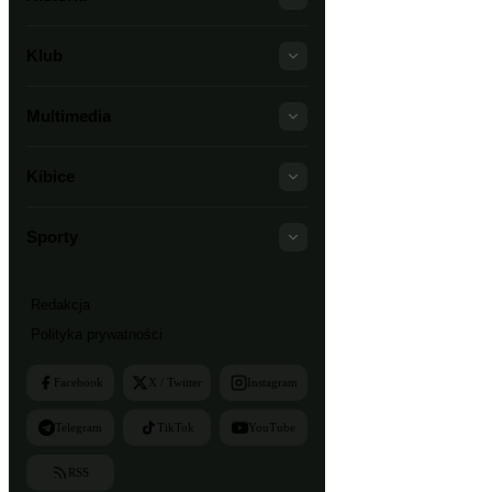
Klub
Multimedia
Kibice
Sporty
Redakcja
Polityka prywatności
Facebook
X / Twitter
Instagram
Telegram
TikTok
YouTube
RSS