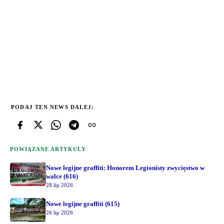
PODAJ TEN NEWS DALEJ:
POWIĄZANE ARTYKUŁY
Nowe legijne graffiti: Honorem Legionisty zwycięstwo w
walce (616)
28 lip 2026
Nowe legijne graffiti (615)
26 lip 2026