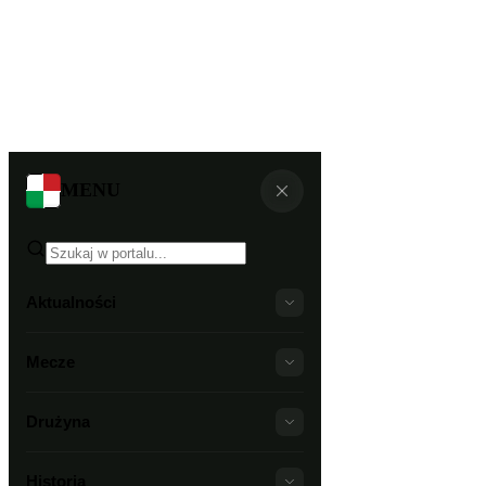
MENU
Aktualności
Mecze
Drużyna
Historia