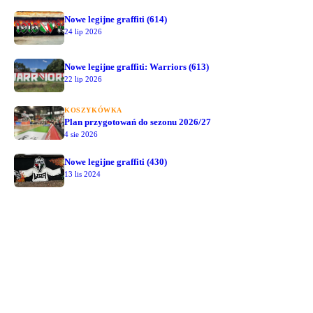
Nowe legijne graffiti (614)
24 lip 2026
Nowe legijne graffiti: Warriors (613)
22 lip 2026
KOSZYKÓWKA
Plan przygotowań do sezonu 2026/27
4 sie 2026
Nowe legijne graffiti (430)
13 lis 2024