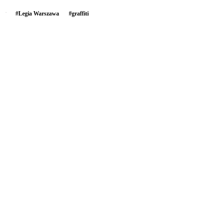
#
Legia Warszawa
#
graffiti