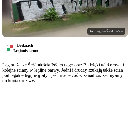
fot. Legijne Śródmieście
Bodziach
Legionisci.com
Legioniści ze Śródmieścia Północnego oraz Białołęki udekorowali
kolejne ściany w legijne barwy. Jedni i drudzy szukają także ścian
pod legalne legijne grafy - jeśli macie coś w zanadrzu, zachęcamy
do kontaktu z ww.