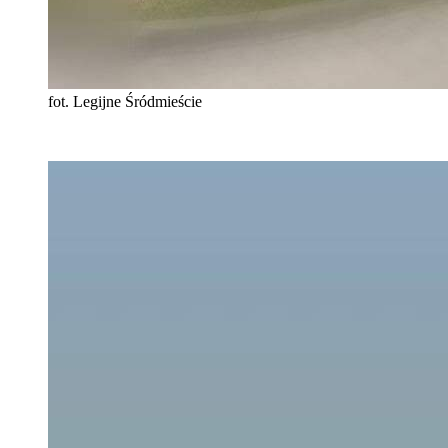
fot. Legijne Śródmieście