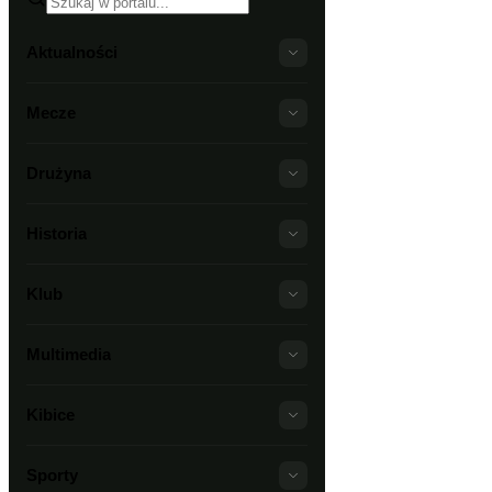
Aktualności
Mecze
Drużyna
Historia
Klub
Multimedia
Kibice
Sporty