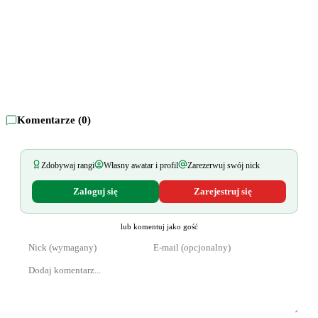
Komentarze (
0
)
Zdobywaj rangi
Własny awatar i profil
Zarezerwuj swój nick
Zaloguj się
Zarejestruj się
lub komentuj jako gość