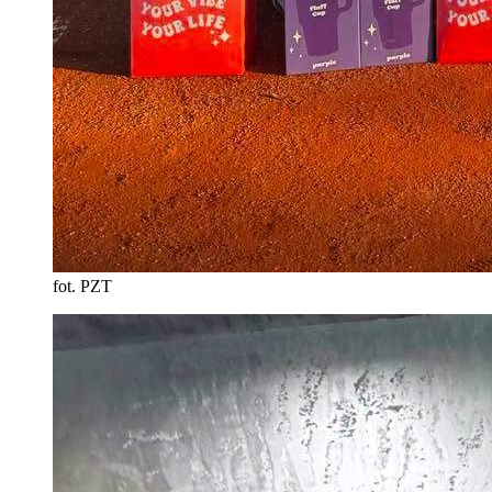
fot. PZT