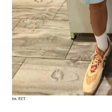
fot. PZT